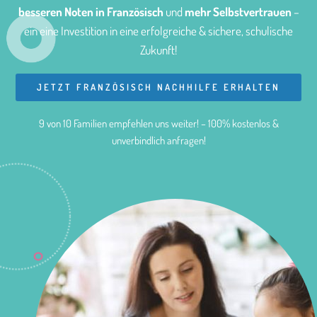
besseren Noten in Französisch
und
mehr Selbstvertrauen
–
ein eine Investition in eine erfolgreiche & sichere, schulische
Zukunft!
JETZT FRANZÖSISCH NACHHILFE ERHALTEN
9 von 10 Familien empfehlen uns weiter! – 100% kostenlos &
unverbindlich anfragen!