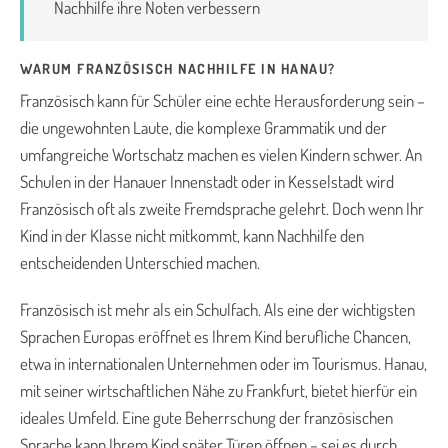
Nachhilfe ihre Noten verbessern
WARUM FRANZÖSISCH NACHHILFE IN HANAU?
Französisch kann für Schüler eine echte Herausforderung sein –
die ungewohnten Laute, die komplexe Grammatik und der
umfangreiche Wortschatz machen es vielen Kindern schwer. An
Schulen in der Hanauer Innenstadt oder in Kesselstadt wird
Französisch oft als zweite Fremdsprache gelehrt. Doch wenn Ihr
Kind in der Klasse nicht mitkommt, kann Nachhilfe den
entscheidenden Unterschied machen.
Französisch ist mehr als ein Schulfach. Als eine der wichtigsten
Sprachen Europas eröffnet es Ihrem Kind berufliche Chancen,
etwa in internationalen Unternehmen oder im Tourismus. Hanau,
mit seiner wirtschaftlichen Nähe zu Frankfurt, bietet hierfür ein
ideales Umfeld. Eine gute Beherrschung der französischen
Sprache kann Ihrem Kind später Türen öffnen – sei es durch