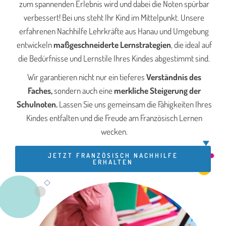
zum spannenden Erlebnis wird und dabei die Noten spürbar
verbessert! Bei uns steht Ihr Kind im Mittelpunkt. Unsere
erfahrenen Nachhilfe Lehrkräfte aus Hanau und Umgebung
entwickeln
maßgeschneiderte Lernstrategien
, die ideal auf
die Bedürfnisse und Lernstile Ihres Kindes abgestimmt sind.
Wir garantieren nicht nur ein tieferes
Verständnis des
Faches,
sondern auch eine
merkliche Steigerung der
Schulnoten.
Lassen Sie uns gemeinsam die Fähigkeiten Ihres
Kindes entfalten und die Freude am Französisch Lernen
wecken.
JETZT FRANZÖSISCH NACHHILFE
ERHALTEN