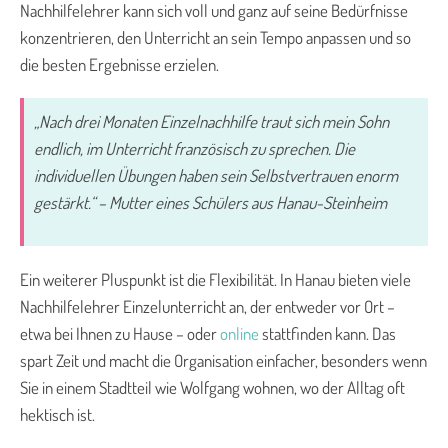
Nachhilfelehrer kann sich voll und ganz auf seine Bedürfnisse
konzentrieren, den Unterricht an sein Tempo anpassen und so
die besten Ergebnisse erzielen.
„Nach drei Monaten Einzelnachhilfe traut sich mein Sohn
endlich, im Unterricht französisch zu sprechen. Die
individuellen Übungen haben sein Selbstvertrauen enorm
gestärkt.“ – Mutter eines Schülers aus Hanau-Steinheim
Ein weiterer Pluspunkt ist die Flexibilität. In Hanau bieten viele
Nachhilfelehrer Einzelunterricht an, der entweder vor Ort –
etwa bei Ihnen zu Hause – oder
online
stattfinden kann. Das
spart Zeit und macht die Organisation einfacher, besonders wenn
Sie in einem Stadtteil wie Wolfgang wohnen, wo der Alltag oft
hektisch ist.