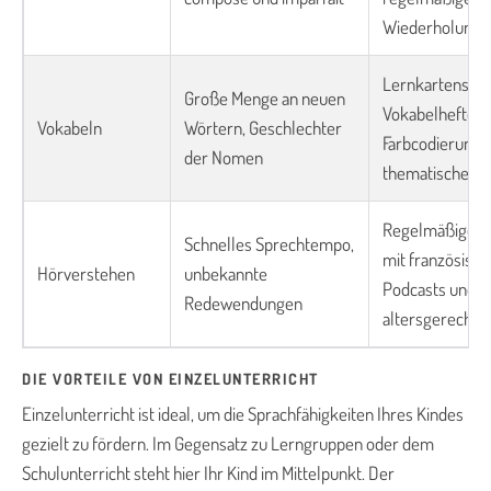
Wiederholung
Lernkartensys
Große Menge an neuen
Vokabelhefte m
Vokabeln
Wörtern, Geschlechter
Farbcodierung,
der Nomen
thematische M
Regelmäßige 
Schnelles Sprechtempo,
mit französisch
Hörverstehen
unbekannte
Podcasts und
Redewendungen
altersgerechte
DIE VORTEILE VON EINZELUNTERRICHT
Einzelunterricht ist ideal, um die Sprachfähigkeiten Ihres Kindes
gezielt zu fördern. Im Gegensatz zu Lerngruppen oder dem
Schulunterricht steht hier Ihr Kind im Mittelpunkt. Der