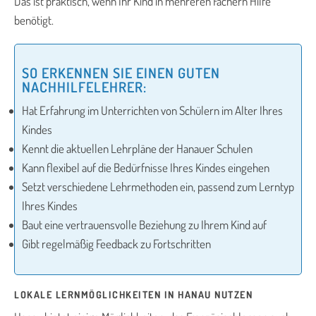
Das ist praktisch, wenn Ihr Kind in mehreren Fächern Hilfe
benötigt.
SO ERKENNEN SIE EINEN GUTEN
NACHHILFELEHRER:
Hat Erfahrung im Unterrichten von Schülern im Alter Ihres
Kindes
Kennt die aktuellen Lehrpläne der Hanauer Schulen
Kann flexibel auf die Bedürfnisse Ihres Kindes eingehen
Setzt verschiedene Lehrmethoden ein, passend zum Lerntyp
Ihres Kindes
Baut eine vertrauensvolle Beziehung zu Ihrem Kind auf
Gibt regelmäßig Feedback zu Fortschritten
LOKALE LERNMÖGLICHKEITEN IN HANAU NUTZEN