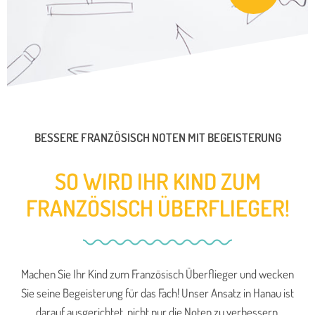
BESSERE FRANZÖSISCH NOTEN MIT BEGEISTERUNG
SO WIRD IHR KIND ZUM
FRANZÖSISCH ÜBERFLIEGER!
Machen Sie Ihr Kind zum Französisch Überflieger und wecken
Sie seine Begeisterung für das Fach! Unser Ansatz in Hanau ist
darauf ausgerichtet, nicht nur die Noten zu verbessern,