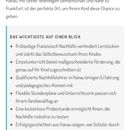
Hanau, mit seiner lebendigen Gemeinschaft und Nähe zu
Frankfurt, ist der perfekte Ort, um Ihrem Kind diese Chance zu
geben.
DAS WICHTIGSTE AUF EINEN BLICK
Frühzeitige Französisch Nachhilfe verhindert Lernlücken
und stärkt das Selbstbewusstsein Ihres Kindes
Einzelunterricht bietet maßgeschneiderte Förderung, die
genau auf Ihr Kind zugeschnitten ist
Qualifizierte Nachhilfelehrer in Hanau bringen Erfahrung
und pädagogisches Können mit
Flexible Stundenpläne und Unterrichtsorte passen sich
Ihrem Familienalltag an
Eine kostenlose Probestunde ermöglicht Ihnen, die
Nachhilfe risikofrei zu testen
Erfolgsgeschichten aus Hanau zeigen, wie Schüler durch