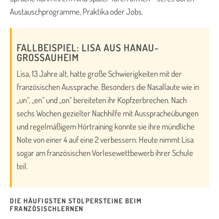
Austauschprogramme, Praktika oder Jobs.
FALLBEISPIEL: LISA AUS HANAU-
GROSSAUHEIM
Lisa, 13 Jahre alt, hatte große Schwierigkeiten mit der
französischen Aussprache. Besonders die Nasallaute wie in
„un“, „en“ und „on“ bereiteten ihr Kopfzerbrechen. Nach
sechs Wochen gezielter Nachhilfe mit Ausspracheübungen
und regelmäßigem Hörtraining konnte sie ihre mündliche
Note von einer 4 auf eine 2 verbessern. Heute nimmt Lisa
sogar am französischen Vorlesewettbewerb ihrer Schule
teil.
DIE HÄUFIGSTEN STOLPERSTEINE BEIM
FRANZÖSISCHLERNEN