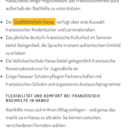
Hanau bietet einige Möglichkeiten, das Französischlernen auch
außerhalb der Nachhilfe zu unterstützen:
Die
Stadtbibliothek Hanau
verfügt über eine Auswahl
französischer Kinderbücher und Lernmaterialien
Das jährliche deutsch-französische Kulturfest im Sommer
bietet Gelegenheit, die Sprache in einem authentischen Umfeld
zu erleben
Die Volkshochschule Hanau bietet gelegentlich französische
Konversationskurse für Jugendliche an
Einige Hanauer Schulen pflegen Partnerschaften mit
französischen Schulen und organisieren Austauschprogramme
FLEXIBILITÄT UND KOMFORT BEI FRANZÖSISCH
NACHHILFE IN HANAU
Nachhilfe muss sich in Ihren Alltag einfügen – und genau das
macht sie in Hanau so attraktiv. Sie können zwischen
verschiedenen Formaten wählen: