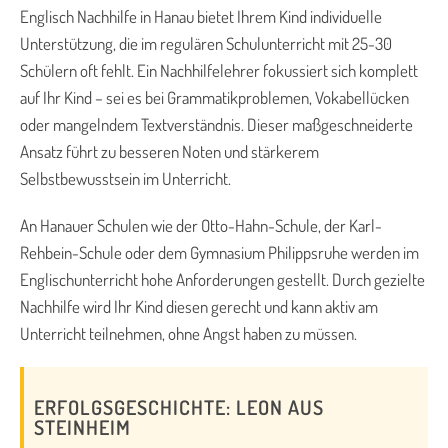
Englisch Nachhilfe in Hanau bietet Ihrem Kind individuelle
Unterstützung, die im regulären Schulunterricht mit 25-30
Schülern oft fehlt. Ein Nachhilfelehrer fokussiert sich komplett
auf Ihr Kind – sei es bei Grammatikproblemen, Vokabellücken
oder mangelndem Textverständnis. Dieser maßgeschneiderte
Ansatz führt zu besseren Noten und stärkerem
Selbstbewusstsein im Unterricht.
An Hanauer Schulen wie der Otto-Hahn-Schule, der Karl-
Rehbein-Schule oder dem Gymnasium Philippsruhe werden im
Englischunterricht hohe Anforderungen gestellt. Durch gezielte
Nachhilfe wird Ihr Kind diesen gerecht und kann aktiv am
Unterricht teilnehmen, ohne Angst haben zu müssen.
ERFOLGSGESCHICHTE: LEON AUS
STEINHEIM