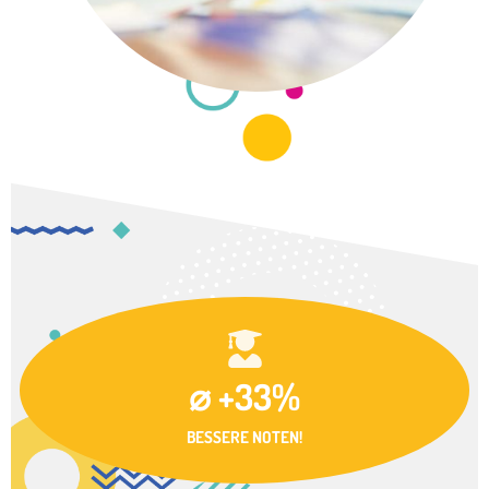
⌀ +33%
BESSERE NOTEN!