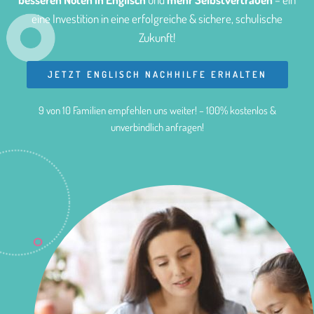
eine Investition in eine erfolgreiche & sichere, schulische
Zukunft!
JETZT ENGLISCH NACHHILFE ERHALTEN
9 von 10 Familien empfehlen uns weiter! – 100% kostenlos &
unverbindlich anfragen!