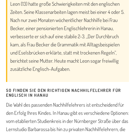
Leon (13) hatte große Schwierigkeiten mit den englischen
Zeiten. Seine Klassenarbeiten lagen meist bei einer 4 oder 5.
Nach nur zwei Monaten wöchentlicher Nachhilfe bei Frau
Becker, einer pensionierten Englischlehrerin in Hanau,
verbesserte er sich auf eine stabile 2-3. „Der Durchbruch
kam, als Frau Becker die Grammatik mit Alltagsbeispielen
und Eselsbrücken erklärte, statt mit trockenen Regeln“,
berichtet seine Mutter. Heute macht Leon sogar freiwillig
zusätzliche Englisch-Aufgaben.
SO FINDEN SIE DEN RICHTIGEN NACHHILFELEHRER FÜR
ENGLISCH IN HANAU
Die Wahl des passenden Nachhilfelehrers ist entscheidend für
den Erfolg Ihres Kindes. In Hanau gibt es verschiedene Optionen:
vom etablierten Studienkreis in der Nürnberger Straße über das
Lernstudio Barbarossa bis hin zu privaten Nachhilfelehrern, die