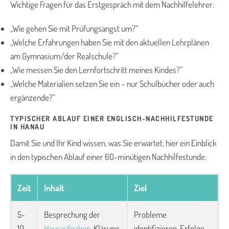
Wichtige Fragen für das Erstgespräch mit dem Nachhilfelehrer:
„Wie gehen Sie mit Prüfungsangst um?“
„Welche Erfahrungen haben Sie mit den aktuellen Lehrplänen
am Gymnasium/der Realschule?“
„Wie messen Sie den Lernfortschritt meines Kindes?“
„Welche Materialien setzen Sie ein – nur Schulbücher oder auch
ergänzende?“
TYPISCHER ABLAUF EINER ENGLISCH-NACHHILFESTUNDE
IN HANAU
Damit Sie und Ihr Kind wissen, was Sie erwartet, hier ein Einblick
in den typischen Ablauf einer 60-minütigen Nachhilfestunde:
Zeit
Inhalt
Ziel
5-
Besprechung der
Probleme
10
Hausaufgaben
, Klärung
identifizieren, Erfolge