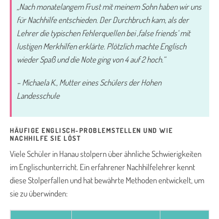
„Nach monatelangem Frust mit meinem Sohn haben wir uns
für Nachhilfe entschieden. Der Durchbruch kam, als der
Lehrer die typischen Fehlerquellen bei ‚false friends‘ mit
lustigen Merkhilfen erklärte. Plötzlich machte Englisch
wieder Spaß und die Note ging von 4 auf 2 hoch.“
– Michaela K., Mutter eines Schülers der Hohen
Landesschule
HÄUFIGE ENGLISCH-PROBLEMSTELLEN UND WIE
NACHHILFE SIE LÖST
Viele Schüler in Hanau stolpern über ähnliche Schwierigkeiten
im Englischunterricht. Ein erfahrener Nachhilfelehrer kennt
diese Stolperfallen und hat bewährte Methoden entwickelt, um
sie zu überwinden: