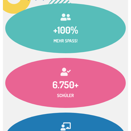
+100%
MEHR SPASS!
6.750+
SCHÜLER