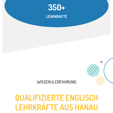
350+
LEHRKRÄFTE
WISSEN & ERFAHRUNG
QUALIFIZIERTE ENGLISCH
LEHRKRÄFTE AUS HANAU