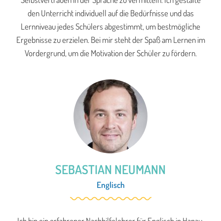
den Unterricht individuell auf die Bedürfnisse und das
Lernniveau jedes Schülers abgestimmt, um bestmögliche
Ergebnisse zu erzielen. Bei mir steht der Spaß am Lernen im
Vordergrund, um die Motivation der Schüler zu fördern.
SEBASTIAN NEUMANN
Englisch
Ich bin ein erfahrener Nachhilfelehrer für Englisch in Hanau.