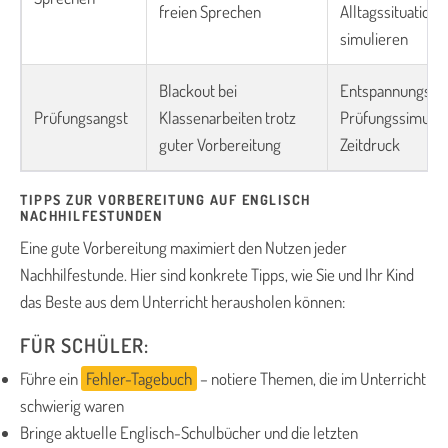
freien Sprechen
Alltagssituatione
simulieren
Blackout bei
Entspannungstec
Prüfungsangst
Klassenarbeiten trotz
Prüfungssimulat
guter Vorbereitung
Zeitdruck
TIPPS ZUR VORBEREITUNG AUF ENGLISCH
NACHHILFESTUNDEN
Eine gute Vorbereitung maximiert den Nutzen jeder
Nachhilfestunde. Hier sind konkrete Tipps, wie Sie und Ihr Kind
das Beste aus dem Unterricht herausholen können:
FÜR SCHÜLER:
Führe ein
Fehler-Tagebuch
– notiere Themen, die im Unterricht
schwierig waren
Bringe aktuelle Englisch-Schulbücher und die letzten